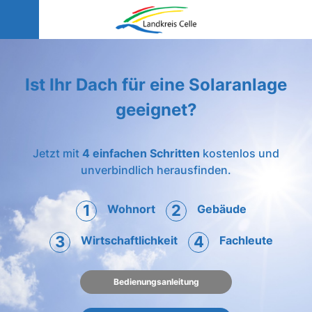
Ist Ihr Dach für eine Solaranlage
geeignet?
Jetzt mit
4 einfachen Schritten
kostenlos und
unverbindlich herausfinden.
1
2
Wohnort
Gebäude
3
4
Wirtschaftlichkeit
Fachleute
Bedienungsanleitung